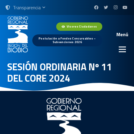
Transparencia
Visores Ciudadanos
Menú
Postulación a Fondos Concursables –
Subvenciones 2026
SESIÓN ORDINARIA Nº 11
DEL CORE 2024