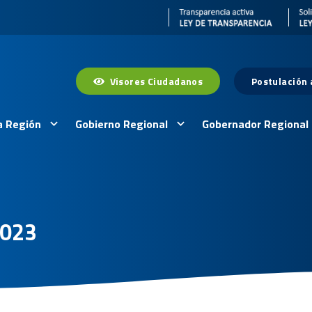
Visores Ciudadanos
Postulación
a Región
Gobierno Regional
Gobernador Regional
2023