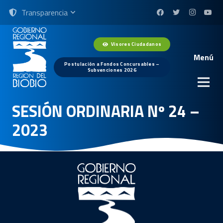
Transparencia
Visores Ciudadanos
Menú
Postulación a Fondos Concursables –
Subvenciones 2026
SESIÓN ORDINARIA Nº 24 –
2023