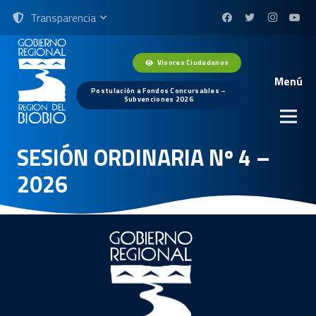
Transparencia
Visores Ciudadanos
Menú
Postulación a Fondos Concursables –
Subvenciones 2026
SESIÓN ORDINARIA Nº 4 –
2026