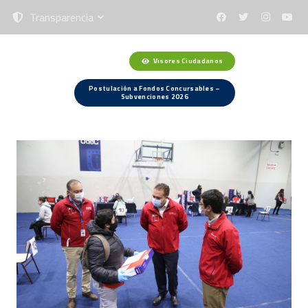
Transparencia
Visores Ciudadanos
Menú
Postulación a Fondos Concursables –
Subvenciones 2026