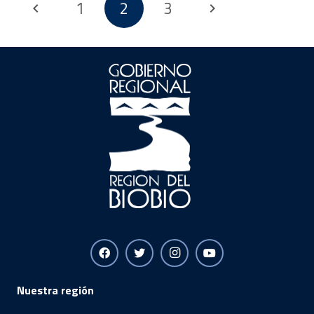
1
2
3
Nuestra región