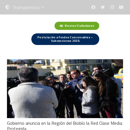
Transparencia
Visores Ciudadanos
Menú
Postulación a Fondos Concursables –
Subvenciones 2026
Gobierno anuncia en la Región del Biobío la Red Clase Media
Protegida