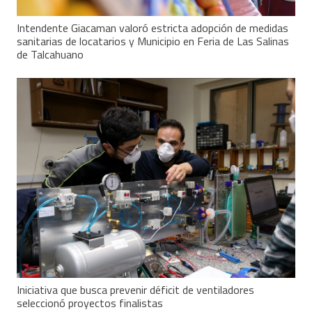
Intendente Giacaman valoró estricta adopción de medidas
sanitarias de locatarios y Municipio en Feria de Las Salinas
de Talcahuano
Iniciativa que busca prevenir déficit de ventiladores
seleccionó proyectos finalistas