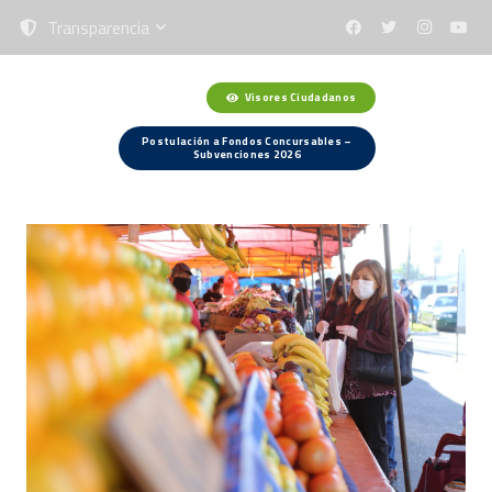
Transparencia
Visores Ciudadanos
Menú
Postulación a Fondos Concursables –
Subvenciones 2026