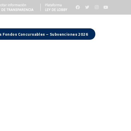
 a Fondos Concursables – Subvenciones 2026
Consejo Regional
Noticias
Contacto