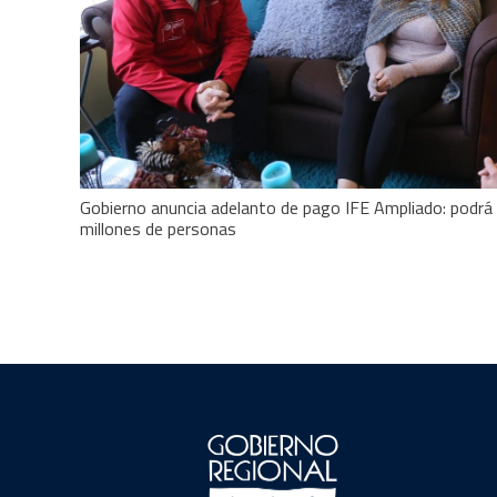
Gobierno anuncia adelanto de pago IFE Ampliado: podrá 
millones de personas