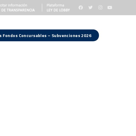
 a Fondos Concursables – Subvenciones 2026
Consejo Regional
Noticias
Contacto