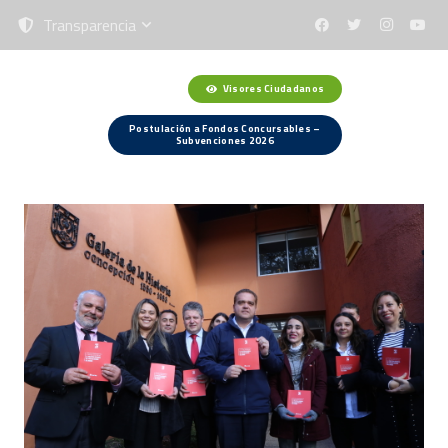
Transparencia
Visores Ciudadanos
Menú
Postulación a Fondos Concursables –
Subvenciones 2026