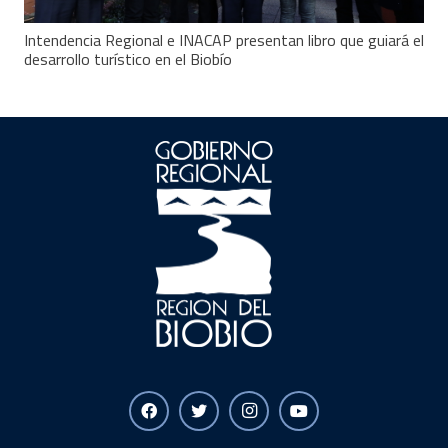
Intendencia Regional e INACAP presentan libro que guiará el
desarrollo turístico en el Biobío