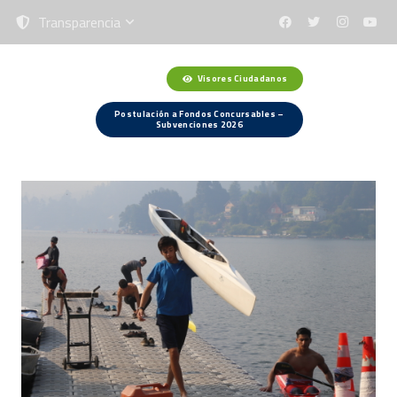
Transparencia
Visores Ciudadanos
Menú
Postulación a Fondos Concursables –
Subvenciones 2026