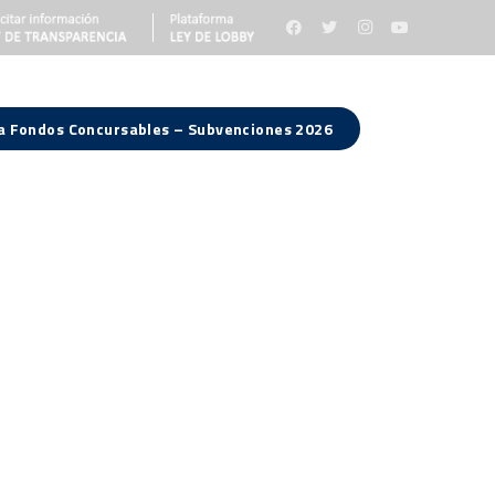
 a Fondos Concursables – Subvenciones 2026
Consejo Regional
Noticias
Contacto