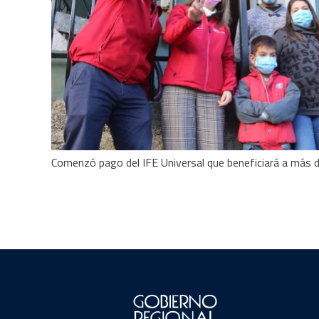
Comenzó pago del IFE Universal que beneficiará a más d