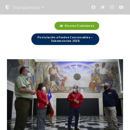
Transparencia
Visores Ciudadanos
Menú
Postulación a Fondos Concursables –
Subvenciones 2026