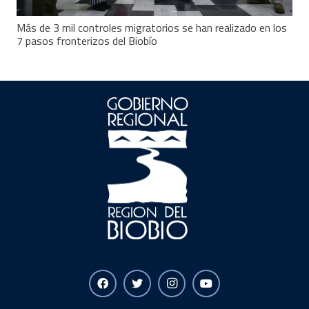
Más de 3 mil controles migratorios se han realizado en los
7 pasos fronterizos del Biobío