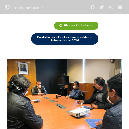
Transparencia
Visores Ciudadanos
Menú
Postulación a Fondos Concursables –
Subvenciones 2026