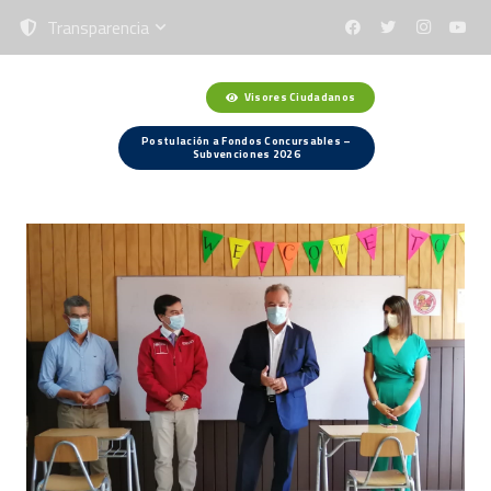
Transparencia
Visores Ciudadanos
Menú
Postulación a Fondos Concursables –
Subvenciones 2026