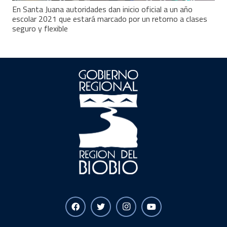
En Santa Juana autoridades dan inicio oficial a un año
escolar 2021 que estará marcado por un retorno a clases
seguro y flexible