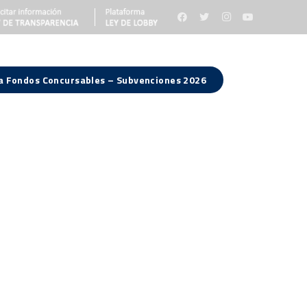
 a Fondos Concursables – Subvenciones 2026
Consejo Regional
Noticias
Contacto