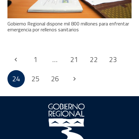
Gobierno Regional dispone mil 800 millones para enfrentar
emergencia por rellenos sanitarios
1
…
21
22
23
24
25
26