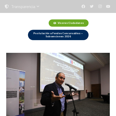
Transparencia
Visores Ciudadanos
Menú
Postulación a Fondos Concursables –
Subvenciones 2026