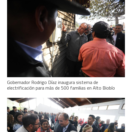
Gobernador Rodrigo Díaz inaugura sistema de
electrificación para más de 500 familias en Alto Biobío