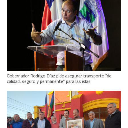
Gobernador Rodrigo Díaz pide asegurar transporte “de
calidad, seguro y permanente” para las islas