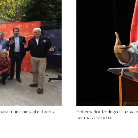
 para municipios afectados
Gobernador Rodrigo Díaz valor
ser más estricto