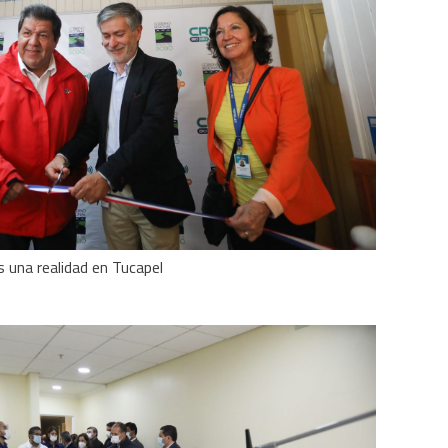
s una realidad en Tucapel