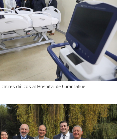
catres clínicos al Hospital de Curanilahue