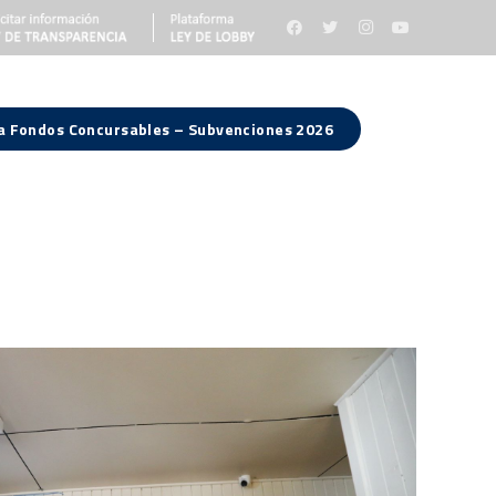
 a Fondos Concursables – Subvenciones 2026
Consejo Regional
Noticias
Contacto