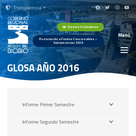
Transparencia
Visores Ciudadanos
Menú
Postulación a Fondos Concursables –
Subvenciones 2026
GLOSA AÑO 2016
Informe Primer Semestre
Informe Segundo Semestre