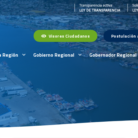
Visores Ciudadanos
Postulación
a Región
Gobierno Regional
Gobernador Regional