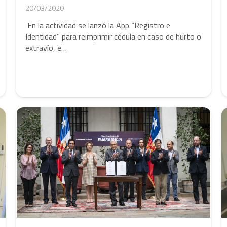
20/03/2020
En la actividad se lanzó la App “Registro e
Identidad” para reimprimir cédula en caso de hurto o
extravío, e…