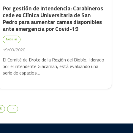
Por gestión de Intendencia: Carabineros
cede ex Clínica Universitaria de San
Pedro para aumentar camas disponibles
ante emergencia por Covid-19
Noticias
19/03/2020
El Comité de Brote de la Región del Biobío, liderado
por el intendente Giacaman, está evaluando una
serie de espacios…
5