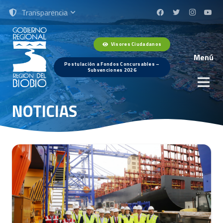
Transparencia
Visores Ciudadanos
Menú
Postulación a Fondos Concursables –
Subvenciones 2026
NOTICIAS