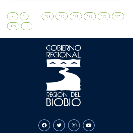
1
…
169
170
171
172
173
174
175